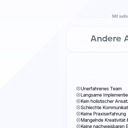
Mit sel
Andere 
Unerfahrenes Team
Langsame Implementie
Kein holistischer Ansat
Schlechte Kommunikat
Keine Praxiserfahrung
Mangelnde Kreativität
Keine nachweisbaren E