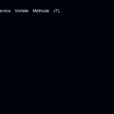
ervice
Vorteile
Methode
JTL
Logi