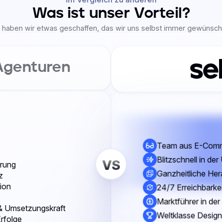
Was ist unser Vorteil?
lx haben wir etwas geschaffen, das wir uns selbst immer gewünscht
Agenturen
Team aus E-Comm
Blitzschnell in de
VS
rung
Ganzheitliche He
z
ion
24/7 Erreichbarkei
Marktführer in de
 & Umsetzungskraft
Weltklasse Desig
rfolge