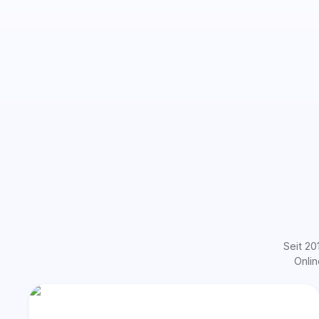
Seit 20
Onli