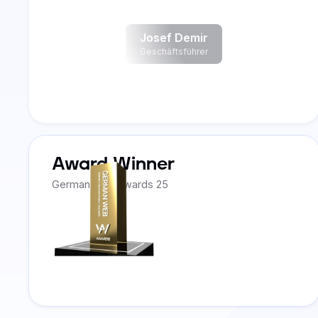
Josef Demir
Geschäftsführer
Award Winner
German Web Awards 25