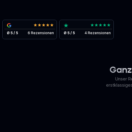
Ø 5 / 5
6 Rezensionen
Ø 5 / 5
4 Rezensionen
Ganz
Unser R
erstklassige