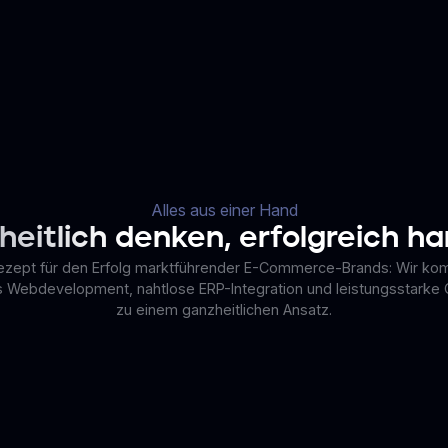
Alles aus einer Hand
heitlich denken,
erfolgreich h
ezept für den Erfolg marktführender E-Commerce-Brands: Wir kom
s Webdevelopment, nahtlose ERP-Integration und leistungsstarke
zu einem ganzheitlichen Ansatz.